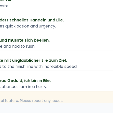
aste.
dert schnelles Handeln und Eile.
res quick action and urgency.
und musste sich beeilen.
e and had to rush.
e mit unglaublicher Eile zum Ziel.
to the finish line with incredible speed.
as Geduld, ich bin in Eile.
tience, I am in a hurry.
tal feature. Please report any issues.