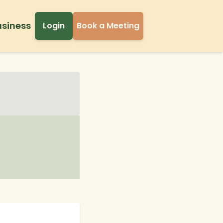
usiness
Login
Book a Meeting