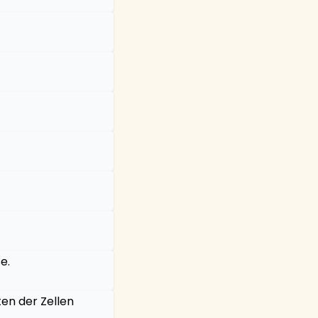
e.
en der Zellen