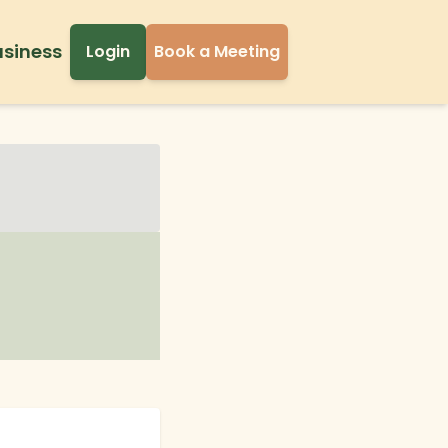
usiness
Login
Book a Meeting