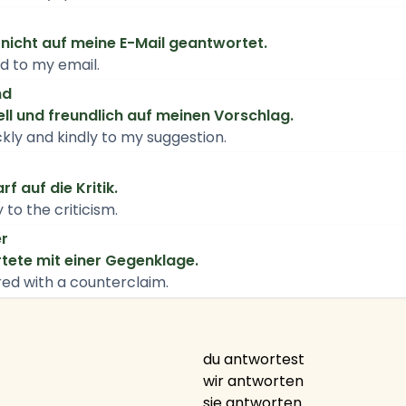
nicht auf meine E-Mail geantwortet.
ied to my email.
nd
ell und freundlich auf meinen Vorschlag.
kly and kindly to my suggestion.
f auf die Kritik.
 to the criticism.
er
tete mit einer Gegenklage.
ed with a counterclaim.
du antwortest
wir antworten
sie antworten