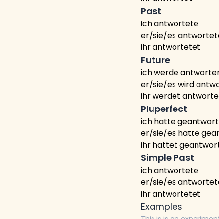
Past
ich antwortete
er/sie/es antwortet
ihr antwortetet
Future
ich werde antworte
er/sie/es wird antw
ihr werdet antwort
Pluperfect
ich hatte geantwort
er/sie/es hatte gea
ihr hattet geantwor
Simple Past
ich antwortete
er/sie/es antwortet
ihr antwortetet
Examples
This is is an experimen