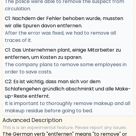
The police were able to remove the suspect from
circulation.
C1: Nachdem der Fehler behoben wurde, mussten
wir alle Spuren davon entfernen.
After the error was fixed, we had to remove all
traces of it.
C1: Das Unternehmen plant, einige Mitarbeiter zu
entfernen, um Kosten zu sparen.
The company plans to remove some employees in
order to save costs.
C2: Es ist wichtig, dass man sich vor dem
Schlafengehen gründlich abschminkt und alle Make-
up-Reste entfernt.
It is important to thoroughly remove makeup and all
makeup residue before going to bed.
Advanced Description
This is is an experimental feature. Please report any issues.
The German verb "entfernen" means "to remove" or