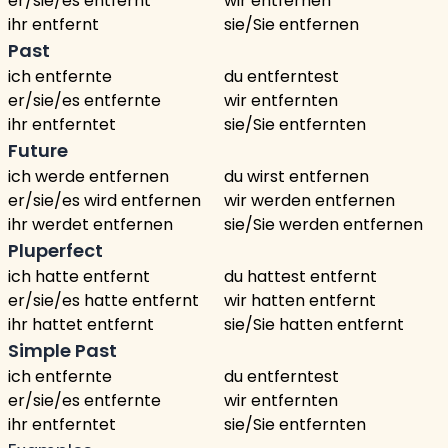
er/sie/es entfernt
wir entfernen
ihr entfernt
sie/Sie entfernen
Past
ich entfernte
du entferntest
er/sie/es entfernte
wir entfernten
ihr entferntet
sie/Sie entfernten
Future
ich werde entfernen
du wirst entfernen
er/sie/es wird entfernen
wir werden entfernen
ihr werdet entfernen
sie/Sie werden entfernen
Pluperfect
ich hatte entfernt
du hattest entfernt
er/sie/es hatte entfernt
wir hatten entfernt
ihr hattet entfernt
sie/Sie hatten entfernt
Simple Past
ich entfernte
du entferntest
er/sie/es entfernte
wir entfernten
ihr entferntet
sie/Sie entfernten