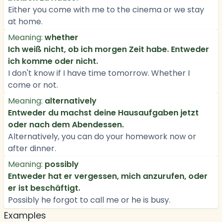
Either you come with me to the cinema or we stay
at home.
Meaning:
whether
Ich weiß nicht, ob ich morgen Zeit habe. Entweder
ich komme oder nicht.
I don't know if I have time tomorrow. Whether I
come or not.
Meaning:
alternatively
Entweder du machst deine Hausaufgaben jetzt
oder nach dem Abendessen.
Alternatively, you can do your homework now or
after dinner.
Meaning:
possibly
Entweder hat er vergessen, mich anzurufen, oder
er ist beschäftigt.
Possibly he forgot to call me or he is busy.
Examples