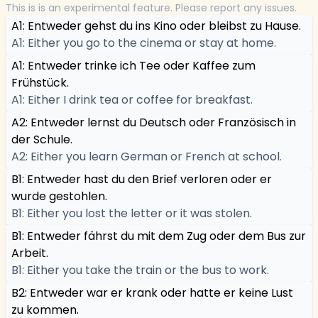
This is is an experimental feature. Please report any issues.
A1: Entweder gehst du ins Kino oder bleibst zu Hause.
A1: Either you go to the cinema or stay at home.
A1: Entweder trinke ich Tee oder Kaffee zum
Frühstück.
A1: Either I drink tea or coffee for breakfast.
A2: Entweder lernst du Deutsch oder Französisch in
der Schule.
A2: Either you learn German or French at school.
B1: Entweder hast du den Brief verloren oder er
wurde gestohlen.
B1: Either you lost the letter or it was stolen.
B1: Entweder fährst du mit dem Zug oder dem Bus zur
Arbeit.
B1: Either you take the train or the bus to work.
B2: Entweder war er krank oder hatte er keine Lust
zu kommen.