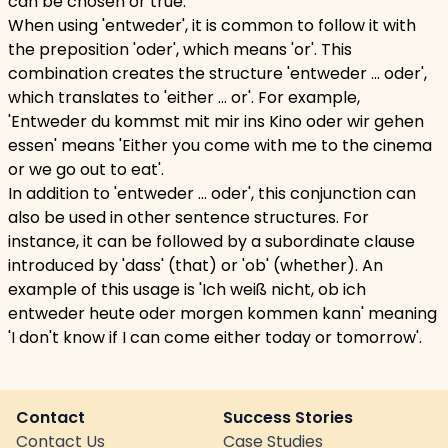
can be chosen or true.
When using 'entweder', it is common to follow it with
the preposition 'oder', which means 'or'. This
combination creates the structure 'entweder ... oder',
which translates to 'either ... or'. For example,
'Entweder du kommst mit mir ins Kino oder wir gehen
essen' means 'Either you come with me to the cinema
or we go out to eat'.
In addition to 'entweder ... oder', this conjunction can
also be used in other sentence structures. For
instance, it can be followed by a subordinate clause
introduced by 'dass' (that) or 'ob' (whether). An
example of this usage is 'Ich weiß nicht, ob ich
entweder heute oder morgen kommen kann' meaning
'I don't know if I can come either today or tomorrow'.
Contact
Success Stories
Contact Us
Case Studies