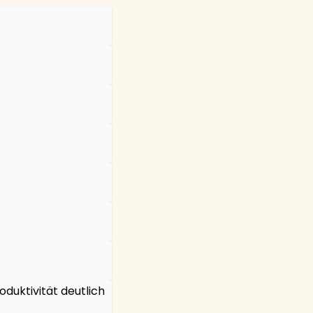
duktivität deutlich