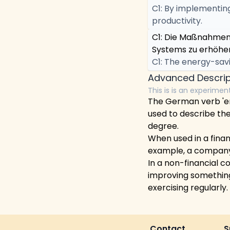
C1: By implementing
productivity.
C1: Die Maßnahmen
Systems zu erhöhe
C1: The energy-sav
Advanced Descrip
This is is an experimen
The German verb 'erh
used to describe the 
degree.
When used in a financ
example, a company 
In a non-financial c
improving something.
exercising regularly.
Contact
S