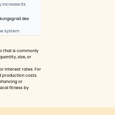
 increase its
rkungsgrad des
he system.
erb that is commonly
uantity, size, or
or interest rates. For
 production costs.
enhancing or
ical fitness by