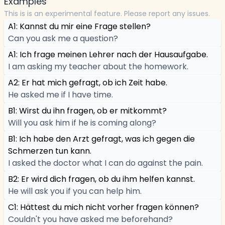
Examples
This is is an experimental feature. Please report any issues.
A1: Kannst du mir eine Frage stellen?
Can you ask me a question?
A1: Ich frage meinen Lehrer nach der Hausaufgabe.
I am asking my teacher about the homework.
A2: Er hat mich gefragt, ob ich Zeit habe.
He asked me if I have time.
B1: Wirst du ihn fragen, ob er mitkommt?
Will you ask him if he is coming along?
B1: Ich habe den Arzt gefragt, was ich gegen die
Schmerzen tun kann.
I asked the doctor what I can do against the pain.
B2: Er wird dich fragen, ob du ihm helfen kannst.
He will ask you if you can help him.
C1: Hättest du mich nicht vorher fragen können?
Couldn't you have asked me beforehand?