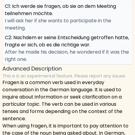
C1: Ich werde sie fragen, ob sie an dem Meeting
teilnehmen möchte.
I will ask her if she wants to participate in the
meeting.
C2: Nachdem er seine Entscheidung getroffen hatte,
fragte er sich, ob es die richtige war.
After he made his decision, he wondered if it was the
right one.
Advanced Description
This is is an experimental feature. Please report any issues.
Fragen is a common verb used in everyday
conversation in the German language. It is used to
inquire about information or seek clarification on a
particular topic. The verb can be used in various
tenses and forms depending on the context of the
sentence.
When using fragen, it is important to pay attention to
the case of the noun being asked about. In German,