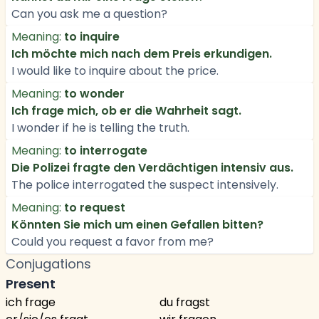
Can you ask me a question?
Meaning:
to inquire
Ich möchte mich nach dem Preis erkundigen.
I would like to inquire about the price.
Meaning:
to wonder
Ich frage mich, ob er die Wahrheit sagt.
I wonder if he is telling the truth.
Meaning:
to interrogate
Die Polizei fragte den Verdächtigen intensiv aus.
The police interrogated the suspect intensively.
Meaning:
to request
Könnten Sie mich um einen Gefallen bitten?
Could you request a favor from me?
Conjugations
Present
ich frage
du fragst