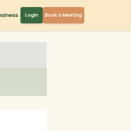
usiness
Login
Book a Meeting