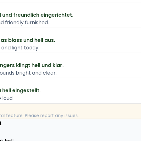
l und freundlich eingerichtet.
d friendly furnished.
as blass und hell aus.
 and light today.
gers klingt hell und klar.
sounds bright and clear.
 hell eingestellt.
 loud.
tal feature. Please report any issues.
.