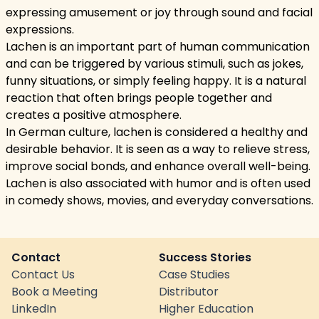
expressing amusement or joy through sound and facial
expressions.
Lachen is an important part of human communication
and can be triggered by various stimuli, such as jokes,
funny situations, or simply feeling happy. It is a natural
reaction that often brings people together and
creates a positive atmosphere.
In German culture, lachen is considered a healthy and
desirable behavior. It is seen as a way to relieve stress,
improve social bonds, and enhance overall well-being.
Lachen is also associated with humor and is often used
in comedy shows, movies, and everyday conversations.
Contact
Success Stories
Contact Us
Case Studies
Book a Meeting
Distributor
LinkedIn
Higher Education