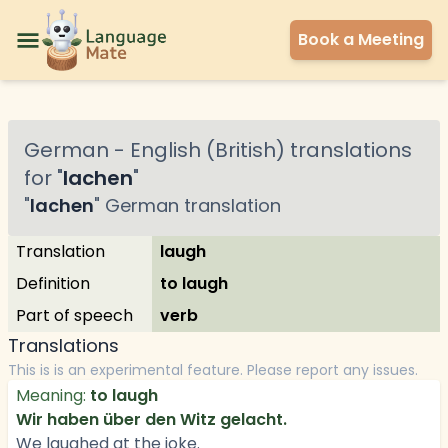
Book a Meeting
German
-
English (British)
translations
for "
lachen
"
"
lachen
"
German
translation
Translation
laugh
Definition
to laugh
Part of speech
verb
Translations
This is is an experimental feature. Please report any issues.
Meaning:
to laugh
Wir haben über den Witz gelacht.
We laughed at the joke.