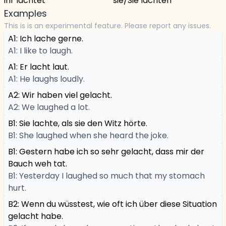
ihr lachtet
sie/Sie lachten
Examples
This is is an experimental feature. Please report any issues.
A1: Ich lache gerne.
A1: I like to laugh.
A1: Er lacht laut.
A1: He laughs loudly.
A2: Wir haben viel gelacht.
A2: We laughed a lot.
B1: Sie lachte, als sie den Witz hörte.
B1: She laughed when she heard the joke.
B1: Gestern habe ich so sehr gelacht, dass mir der
Bauch weh tat.
B1: Yesterday I laughed so much that my stomach
hurt.
B2: Wenn du wüsstest, wie oft ich über diese Situation
gelacht habe.