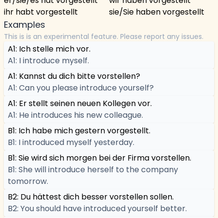
er/sie/es hat vorgestellt
wir haben vorgestellt
ihr habt vorgestellt
sie/Sie haben vorgestellt
Examples
This is is an experimental feature. Please report any issues.
A1: Ich stelle mich vor.
A1: I introduce myself.
A1: Kannst du dich bitte vorstellen?
A1: Can you please introduce yourself?
A1: Er stellt seinen neuen Kollegen vor.
A1: He introduces his new colleague.
B1: Ich habe mich gestern vorgestellt.
B1: I introduced myself yesterday.
B1: Sie wird sich morgen bei der Firma vorstellen.
B1: She will introduce herself to the company
tomorrow.
B2: Du hättest dich besser vorstellen sollen.
B2: You should have introduced yourself better.