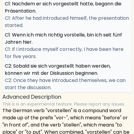
C1: Nachdem er sich vorgestellt hatte, begann die
Präsentation.
C1: After he had introduced himself, the presentation
started.
C1: Wenn ich mich richtig vorstelle, bin ich seit fünf
Jahren hier.
C1: If I introduce myself correctly, I have been here
for five years.
C2: Sobald sie sich vorgestellt haben werden,
können wir mit der Diskussion beginnen.
C2: Once they have introduced themselves, we can
start the discussion.
Advanced Description
This is is an experimental feature. Please report any issues.
The German verb "vorstellen" is a compound word
made up of the prefix "vor-", which means "before" or
"in front of", and the verb "stellen", which means "to
place" or "to put". When combined, "vorstellen" can be