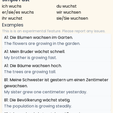
ich wuchs
du wuchst
er/sie/es wuchs
wir wuchsen
ihr wuchst
sie/Sie wuchsen
Examples
This is is an experimental feature. Please report any issues.
A1: Die Blumen wachsen im Garten.
The flowers are growing in the garden.
A1: Mein Bruder wächst schnell.
My brother is growing fast.
A1: Die Bäume wachsen hoch.
The trees are growing tall.
B1: Meine Schwester ist gestern um einen Zentimeter
gewachsen.
My sister grew one centimeter yesterday.
B1: Die Bevölkerung wächst stetig.
The population is growing steadily.