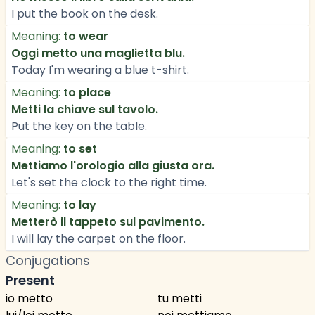
I put the book on the desk.
Meaning:
to wear
Oggi metto una maglietta blu.
Today I'm wearing a blue t-shirt.
Meaning:
to place
Metti la chiave sul tavolo.
Put the key on the table.
Meaning:
to set
Mettiamo l'orologio alla giusta ora.
Let's set the clock to the right time.
Meaning:
to lay
Metterò il tappeto sul pavimento.
I will lay the carpet on the floor.
Conjugations
Present
io metto
tu metti