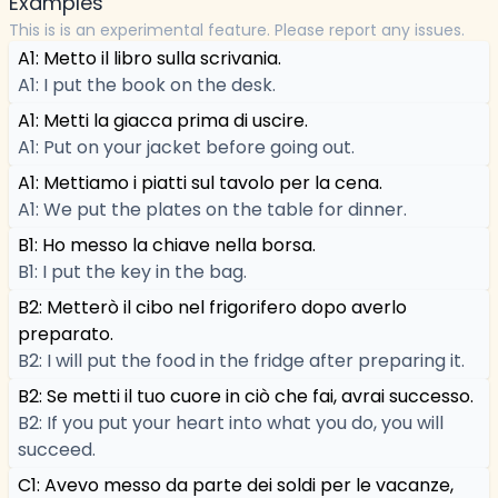
Examples
This is is an experimental feature. Please report any issues.
A1: Metto il libro sulla scrivania.
A1: I put the book on the desk.
A1: Metti la giacca prima di uscire.
A1: Put on your jacket before going out.
A1: Mettiamo i piatti sul tavolo per la cena.
A1: We put the plates on the table for dinner.
B1: Ho messo la chiave nella borsa.
B1: I put the key in the bag.
B2: Metterò il cibo nel frigorifero dopo averlo
preparato.
B2: I will put the food in the fridge after preparing it.
B2: Se metti il tuo cuore in ciò che fai, avrai successo.
B2: If you put your heart into what you do, you will
succeed.
C1: Avevo messo da parte dei soldi per le vacanze,