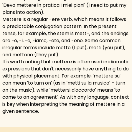
'Devo mettere in pratica i miei piani' (I need to put my
plans into action).
Mettere is a regular -ere verb, which means it follows
a predictable conjugation pattern. In the present
tense, for example, the stem is mett-, and the endings
are -o, -i, -e, -iamo, -ete, and -ono. Some common
irregular forms include metto (I put), metti (you put),
and mettono (they put).
It's worth noting that mettere is often used in idiomatic
expressions that don't necessarily have anything to do
with physical placement. For example, 'mettere su'
can mean 'to turn on' (as in 'metti su la musica' – turn
on the music), while 'mettersi d'accordo' means 'to
come to an agreement'. As with any language, context
is key when interpreting the meaning of mettere in a
given sentence.