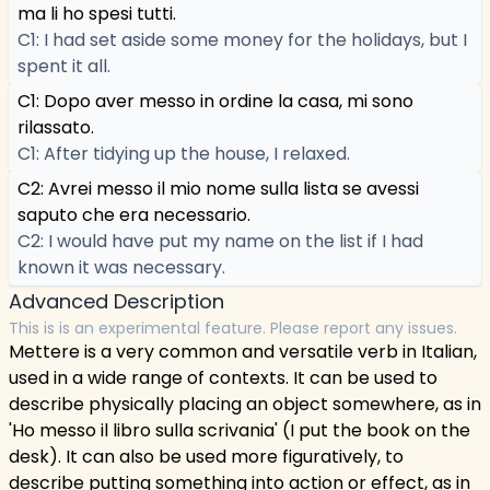
ma li ho spesi tutti.
C1: I had set aside some money for the holidays, but I
spent it all.
C1: Dopo aver messo in ordine la casa, mi sono
rilassato.
C1: After tidying up the house, I relaxed.
C2: Avrei messo il mio nome sulla lista se avessi
saputo che era necessario.
C2: I would have put my name on the list if I had
known it was necessary.
Advanced Description
This is is an experimental feature. Please report any issues.
Mettere is a very common and versatile verb in Italian,
used in a wide range of contexts. It can be used to
describe physically placing an object somewhere, as in
'Ho messo il libro sulla scrivania' (I put the book on the
desk). It can also be used more figuratively, to
describe putting something into action or effect, as in