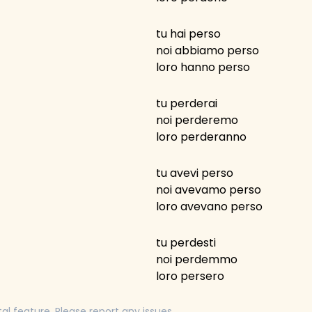
tu hai perso
noi abbiamo perso
loro hanno perso
tu perderai
noi perderemo
loro perderanno
tu avevi perso
noi avevamo perso
loro avevano perso
tu perdesti
noi perdemmo
loro persero
tal feature. Please report any issues.