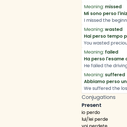
Meaning:
missed
Mi sono perso l'iniz
I missed the beginn
Meaning:
wasted
Hai perso tempo p
You wasted preciou
Meaning:
failed
Ha perso l'esame d
He failed the driving
Meaning:
suffered
Abbiamo perso un
We suffered the los
Conjugations
Present
io perdo
lui/lei perde
voi perdete