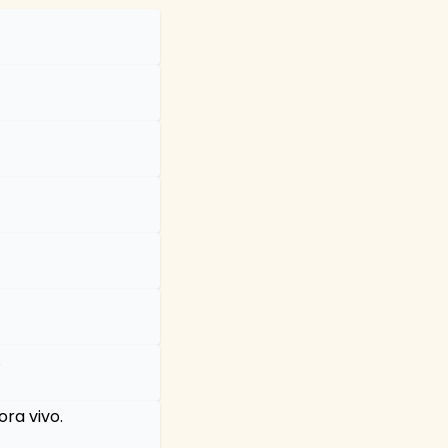
.
ora vivo.