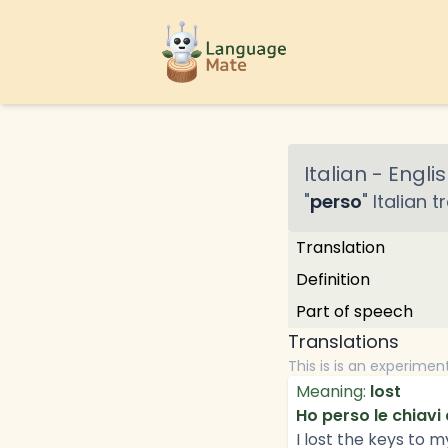
Italian
-
Englis
"
perso
"
Italian
tr
Translation
Definition
Part of speech
Translations
This is is an experimen
Meaning:
lost
Ho perso le chiavi 
I lost the keys to m