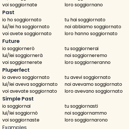
voi soggiornate
loro soggiornano
Past
io ho soggiornato
tu hai soggiornato
lui/lei ha soggiornato
noi abbiamo soggiornato
voi avete soggiornato
loro hanno soggiornato
Future
io soggiornerò
tu soggiornerai
lui/lei soggiornerà
noi soggiorneremo
voi soggiornerete
loro soggiorneranno
Pluperfect
io avevo soggiornato
tu avevi soggiornato
lui/lei aveva soggiornato
noi avevamo soggiornato
voi avevate soggiornato
loro avevano soggiornato
Simple Past
io soggiornai
tu soggiornasti
lui/lei soggiornò
noi soggiornammo
voi soggiornaste
loro soggiornarono
Examples