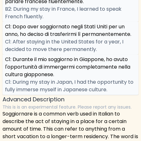
parlare francese fluentemente.
B2: During my stay in France, I learned to speak
French fluently.
C1: Dopo aver soggiornato negli Stati Uniti per un
anno, ho deciso di trasferirmi lì permanentemente.
C1: After staying in the United States for a year, I
decided to move there permanently.
C1: Durante il mio soggiorno in Giappone, ho avuto
l'opportunità di immergermi completamente nella
cultura giapponese.
C1: During my stay in Japan, I had the opportunity to
fully immerse myself in Japanese culture.
Advanced Description
This is is an experimental feature. Please report any issues.
Soggiornare is a common verb used in Italian to
describe the act of staying in a place for a certain
amount of time. This can refer to anything from a
short vacation to a longer-term residency. The word is