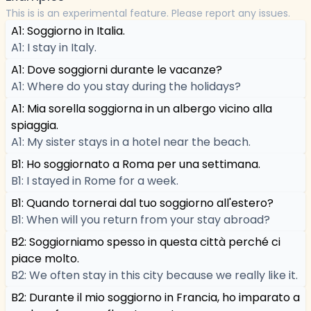
This is is an experimental feature. Please report any issues.
A1: Soggiorno in Italia.
A1: I stay in Italy.
A1: Dove soggiorni durante le vacanze?
A1: Where do you stay during the holidays?
A1: Mia sorella soggiorna in un albergo vicino alla
spiaggia.
A1: My sister stays in a hotel near the beach.
B1: Ho soggiornato a Roma per una settimana.
B1: I stayed in Rome for a week.
B1: Quando tornerai dal tuo soggiorno all'estero?
B1: When will you return from your stay abroad?
B2: Soggiorniamo spesso in questa città perché ci
piace molto.
B2: We often stay in this city because we really like it.
B2: Durante il mio soggiorno in Francia, ho imparato a