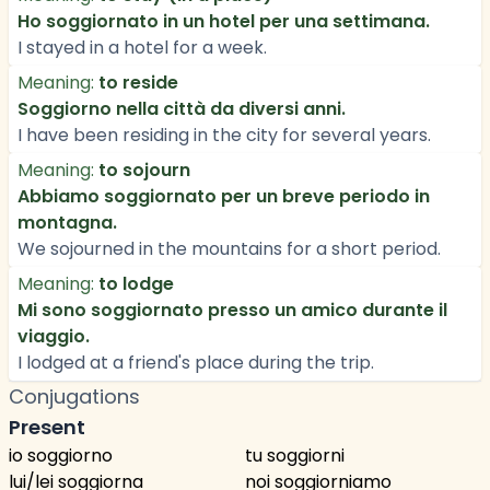
Ho soggiornato in un hotel per una settimana.
I stayed in a hotel for a week.
Meaning:
to reside
Soggiorno nella città da diversi anni.
I have been residing in the city for several years.
Meaning:
to sojourn
Abbiamo soggiornato per un breve periodo in
montagna.
We sojourned in the mountains for a short period.
Meaning:
to lodge
Mi sono soggiornato presso un amico durante il
viaggio.
I lodged at a friend's place during the trip.
Conjugations
Present
io soggiorno
tu soggiorni
lui/lei soggiorna
noi soggiorniamo