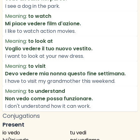
I see a dog in the park.
Meaning:
to watch
Mi piace vedere film d'azione.
I like to watch action movies.
Meaning:
to look at
Voglio vedere il tuo nuovo vestito.
I want to look at your new dress.
Meaning:
to visit
Devo vedere mia nonna questo fine settimana.
I have to visit my grandmother this weekend.
Meaning:
to understand
Non vedo come possa funzionare.
I don't understand how it can work.
Conjugations
Present
io vedo
tu vedi