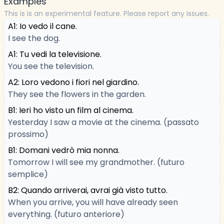
Examples
This is is an experimental feature. Please report any issues.
A1: Io vedo il cane.
I see the dog.
A1: Tu vedi la televisione.
You see the television.
A2: Loro vedono i fiori nel giardino.
They see the flowers in the garden.
B1: Ieri ho visto un film al cinema.
Yesterday I saw a movie at the cinema. (passato
prossimo)
B1: Domani vedrò mia nonna.
Tomorrow I will see my grandmother. (futuro
semplice)
B2: Quando arriverai, avrai già visto tutto.
When you arrive, you will have already seen
everything. (futuro anteriore)