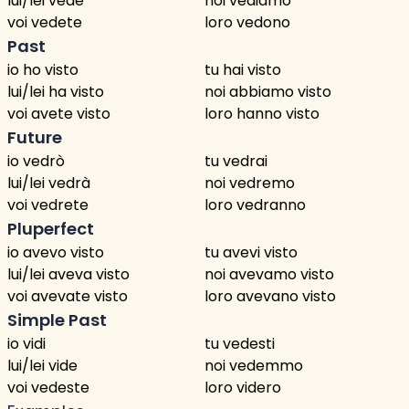
lui/lei vede
noi vediamo
voi vedete
loro vedono
Past
io ho visto
tu hai visto
lui/lei ha visto
noi abbiamo visto
voi avete visto
loro hanno visto
Future
io vedrò
tu vedrai
lui/lei vedrà
noi vedremo
voi vedrete
loro vedranno
Pluperfect
io avevo visto
tu avevi visto
lui/lei aveva visto
noi avevamo visto
voi avevate visto
loro avevano visto
Simple Past
io vidi
tu vedesti
lui/lei vide
noi vedemmo
voi vedeste
loro videro