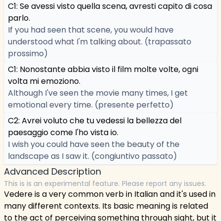
C1: Se avessi visto quella scena, avresti capito di cosa
parlo.
If you had seen that scene, you would have
understood what I'm talking about. (trapassato
prossimo)
C1: Nonostante abbia visto il film molte volte, ogni
volta mi emoziono.
Although I've seen the movie many times, I get
emotional every time. (presente perfetto)
C2: Avrei voluto che tu vedessi la bellezza del
paesaggio come l'ho vista io.
I wish you could have seen the beauty of the
landscape as I saw it. (congiuntivo passato)
Advanced Description
This is is an experimental feature. Please report any issues.
Vedere is a very common verb in Italian and it's used in
many different contexts. Its basic meaning is related
to the act of perceiving something through sight, but it