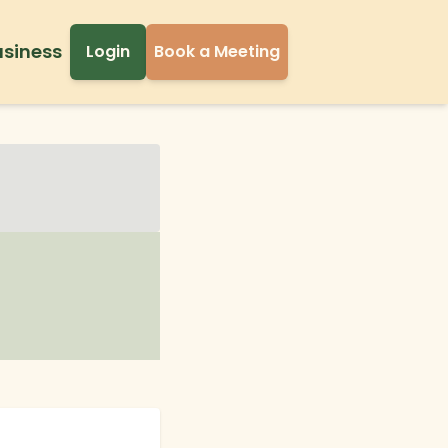
usiness
Login
Book a Meeting