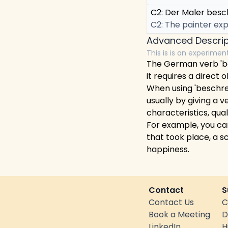
C2: Der Maler besc
C2: The painter exp
Advanced Descrip
This is is an experimen
The German verb 'bes
it requires a direct
When using 'beschre
usually by giving a 
characteristics, qual
For example, you ca
that took place, a s
happiness.
Contact
S
Contact Us
C
Book a Meeting
D
LinkedIn
H