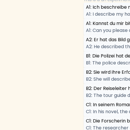
A1: Ich beschreibe 
A1: I describe my h
A1: Kannst du mir 
A1: Can you please
A2: Er hat das Bild
A2: He described th
B1: Die Polizei hat 
B1: The police desc
B2: Sie wird ihre E
B2: She will descri
B2: Der Reiseleiter
B2: The tour guide d
C1: In seinem Roma
C1: In his novel, th
C1: Die Forscherin 
C1: The researcher d