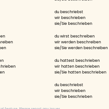
du beschriebst
wir beschrieben
sie/Sie beschrieben
ben
du wirst beschreiben
hreiben
wir werden beschreiben
ben
sie/Sie werden beschreiben
en
du hattest beschrieben
chrieben
wir hatten beschrieben
ben
sie/Sie hatten beschrieben
du beschriebst
wir beschrieben
sie/Sie beschrieben
tal feature. Please report any issues.