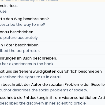
mein Haus.
ouse.
bitte den Weg beschreiben?
 describe the way to me?
 genau beschrieben.
e picture accurately.
den Täter beschrieben.
ribed the perpetrator.
rfahrungen im Buch beschreiben.
be her experiences in the book.
 hat uns die Sehenswürdigkeiten ausführlich beschrieben.
escribed the sights to us in detail.
n beschreibt der Autor die sozialen Probleme der Gesells
e author describes the social problems of society.
beschrieb die Entdeckung in ihrem wissenschaftlichen Arti
escribed the discovery in her scientific article.