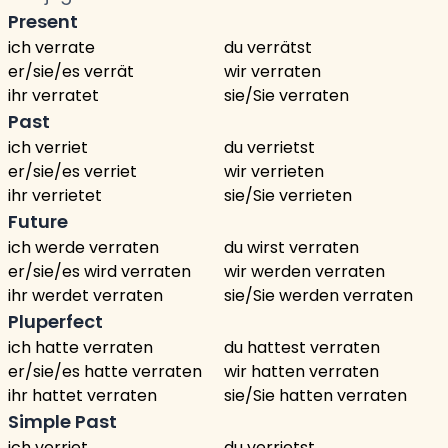
Present
ich verrate
du verrätst
er/sie/es verrät
wir verraten
ihr verratet
sie/Sie verraten
Past
ich verriet
du verrietst
er/sie/es verriet
wir verrieten
ihr verrietet
sie/Sie verrieten
Future
ich werde verraten
du wirst verraten
er/sie/es wird verraten
wir werden verraten
ihr werdet verraten
sie/Sie werden verraten
Pluperfect
ich hatte verraten
du hattest verraten
er/sie/es hatte verraten
wir hatten verraten
ihr hattet verraten
sie/Sie hatten verraten
Simple Past
ich verriet
du verrietst