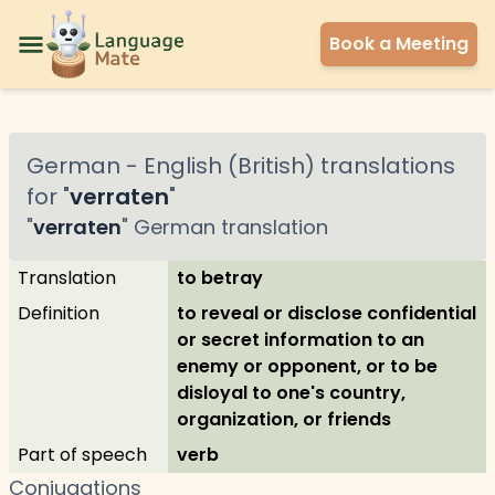
Book a Meeting
German
-
English (British)
translations
for "
verraten
"
"
verraten
"
German
translation
Translation
to betray
Definition
to reveal or disclose confidential
or secret information to an
enemy or opponent, or to be
disloyal to one's country,
organization, or friends
Part of speech
verb
Conjugations