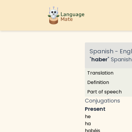
Spanish
-
Engl
"
haber
"
Spanish
Translation
Definition
Part of speech
Conjugations
Present
he
ha
habéis