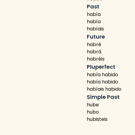
Past
había
había
habíais
Future
habré
habrá
habréis
Pluperfect
había habido
había habido
habíais habido
Simple Past
hube
hubo
hubisteis