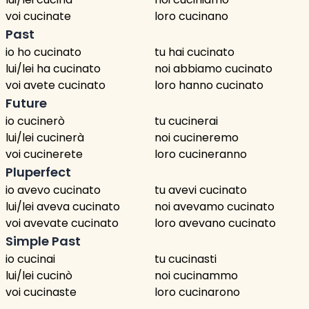
voi cucinate
loro cucinano
Past
io ho cucinato
tu hai cucinato
lui/lei ha cucinato
noi abbiamo cucinato
voi avete cucinato
loro hanno cucinato
Future
io cucinerò
tu cucinerai
lui/lei cucinerà
noi cucineremo
voi cucinerete
loro cucineranno
Pluperfect
io avevo cucinato
tu avevi cucinato
lui/lei aveva cucinato
noi avevamo cucinato
voi avevate cucinato
loro avevano cucinato
Simple Past
io cucinai
tu cucinasti
lui/lei cucinò
noi cucinammo
voi cucinaste
loro cucinarono